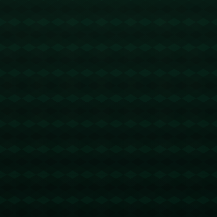
和拼搏精神。这要求**森林狼在比赛中展现出更强的整
体防守和灵活多变的进攻策略**。通过观察森林狼近期
的比赛，我们可以看到他们常常利用快攻和**防守反击
**来克敌制胜，这将是他们应对活塞挑战的有效方式。
**案例分析：勇士与森林狼的不同赛季表现**