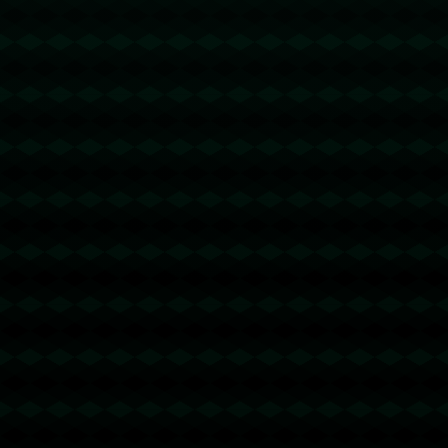
湖人的比赛中，勇士队通过精准的三分球和铁壁式的防
守最终掌握了比赛的节奏。
相比之下，**森林狼在季中对阵犹他爵士时的策略则更
侧重于快速过渡和鲜活的球员配置**。他们利用年轻球
员的快速脚步和创造力，在关键时刻取得了多场胜利。
这样的模式使得森林狼在面对实力稍弱的活塞时具备更
强的胜算。
在这场比赛的大背景下，勇士和森林狼分别展现出的强
大战斗力和持续进步为球迷带来了无限期待。无论是勇
士继续追求连胜，还是森林狼力克活塞，这两场较量都
将成为赛季末段的精彩篇章。
上一篇：弗裏克籌謀加盟巴薩，或將引進奧斯梅恩.