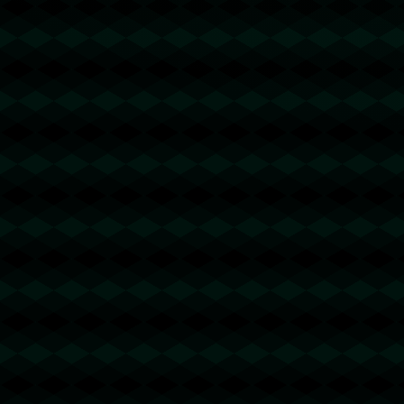
尽管批评在所难免，但更为重要的是，球员如何在质疑声中
应给予年轻球员更多的宽容，以支持他们在职业道路上继续
上一篇：库里力压朗佐·鲍尔 荣获“最具影响力”称号.
下一篇：追光丨“90后”女博士实力演绎“知识就是力量”.