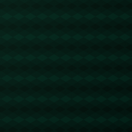
效率。这种积极的改变不仅赢回了球迷的认可，还在很大程度上