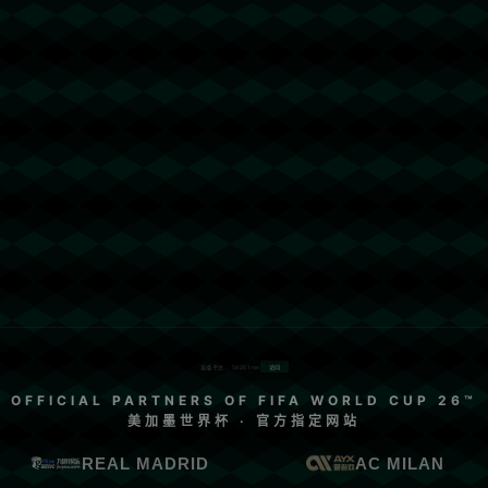
友情链接 :
kaiyun全站网页版登录app