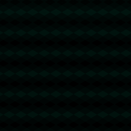
找出问题，并采取措施实现突破。费尔明、加维和费兰的经历证明，只
前行。