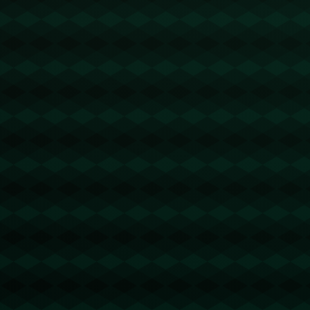
2. **加维的稳定中场**
面对质疑，加维选择沉下心来。他通过观看录像分析自己的
帮助他在团队中重新巩固了位置。
3. **费兰的防守进化**