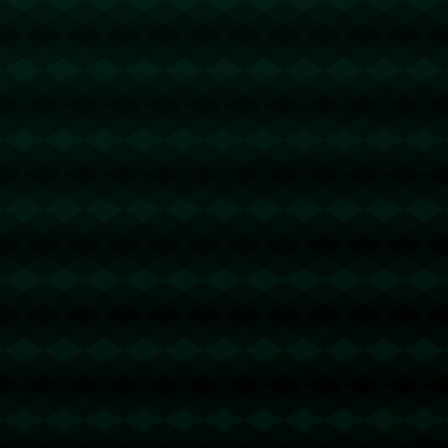
这些改变不仅改进了他的防守表现，还显著提高了他的**比
峰，甚至打破了多个记录。这样的成功案例告诉我们，不论是