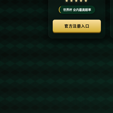
**前言**
在当今的竞技运动世界中，状态起伏、表现受质疑是每个运
完肤。本文将探讨他们在赛场上的困境，并通过他们的表现如何*
**理解费尔明、加维和费兰的挑战**
在足球领域，表现的好坏往往决定了球员在球迷和评论者心
场控球不稳以及费兰的防守疏漏都成为了被喷的主要原因。
表面上看，批评似乎都指向球员自身的弱点。然而，这些批
正的细节。
**22亮39回复：球员的自我调节和恢复**
在众多的批评中，球员们如何回应成为了衡量他们职业素养