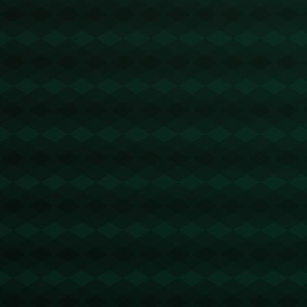
在最近的比赛中，我们观察到费尔明展示了更为**精准的射
提升了他的自信心。