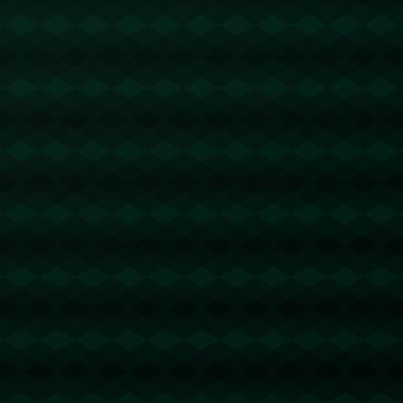
的**控制力和传球精准度**已有显著提高，这种稳步提升