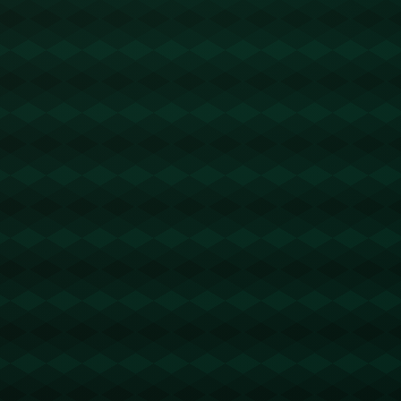
门**和更好的场上视野。他通过**强化个人训练**，有效提高了进球