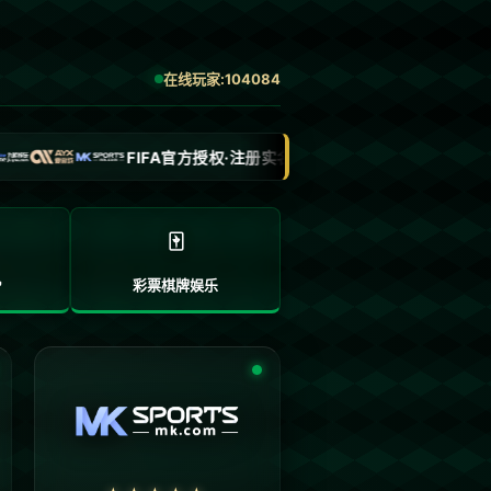
产品展示
新闻中心
联系方式