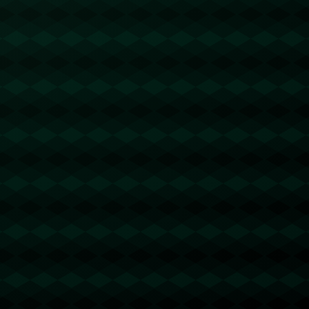
他们历史上第15次单赛季超过60胜，这一目标在联盟中难
热门候选**。本文将深入探讨这两个球队的策略和表现，以
的团队合作和战略规划，在东部赛区中表现抢眼。凯尔特人的
他们在场上展现出的默契以及关键时刻的表现，均是凯尔特人
规，更为重要的是，他还通过个人的强大控制力和场上决策能
伦比的场上表现。
应对不同对手。**这种灵活性不仅让他们在比赛中占尽优势
态将直接影响雷霆本季攻防效率的持续性。