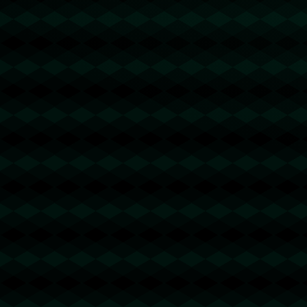
如上所述，凯尔特人的历史底蕴和团队协作，以及雷霆的青
再次登上绝对统治地位，这个赛季的进程都将深刻影响NB
上一篇：爬树、桨板、滑翔伞……“超级周末”里的亲子体育.
下一篇：中職／府城金孫走向世界 古林睿煬蛻變王牌之路.
工作时间
周一至周五 ：8:30-17:30
周六至周日 ：9:00-17:00
联系方式
销售热线：029-6442712