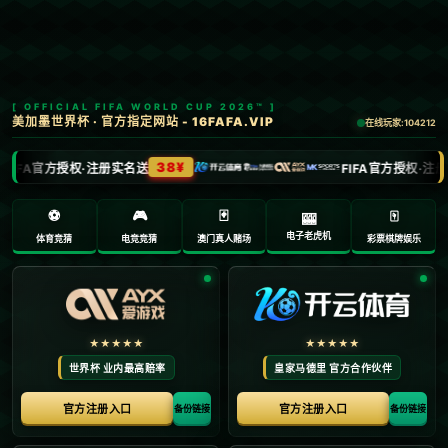
3月25日巅峰对决：日本提前出线志在胜，
沙特绝境反击争名额.
发布时间：2026-02-09