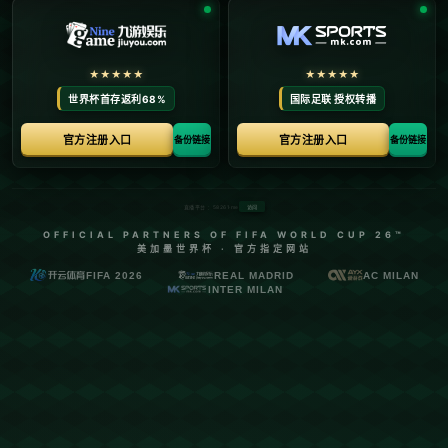
**3月25日巅峰对决：日本提前出线志在胜，沙特绝境
反击争名额**
在今年的这场关键比赛中，亚洲足球的两大强者——日
本与沙特阿拉伯将展开一场激烈对抗。**日本队已经提
前出线**，他们的目标不仅是巩固自己的实力，还要积
累比赛经验，以备将来的国际赛事。而沙特则处于绝
境，急需一个宝贵的胜场为自己争取出线机会。本文将
深入探讨这场巅峰对决的动态与其重大意义。