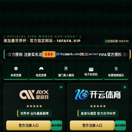
巴萨皇马巨星联手，挑战阿尔瓦雷斯领军
的阿根廷.
发布时间：2026-02-09