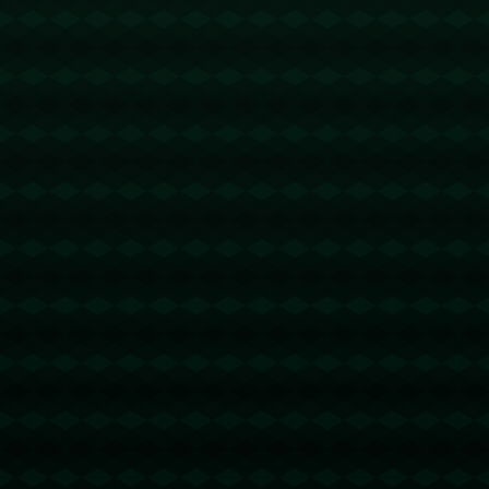
的射门反击对手。特别是在对手阵型压上的时候，阿根
廷将充分利用边路，展开犀利的突袭。
---
### **经典案例分析：巨星联手的历史启示**