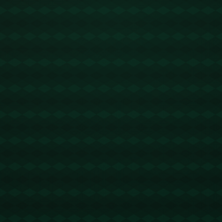
### **阿尔瓦雷斯的崛起：阿根廷新核心的挑战**
反观对手，由阿尔瓦雷斯领衔的阿根廷队则是目前全世
界最炙手可热的国家队之一。作为世界冠军的卫冕主
力，阿根廷在近年的表现中一直稳中有升。而作为曼城
的头号锋霸之一，阿尔瓦雷斯不仅拥有出色的射术，更
擅长拉扯防线，为队友创造机会。他的灵活性与直觉常
常成为比赛中决定胜负的关键。
过去，阿根廷队总被认为是梅西一人的秀场，然而在梅
西渐入职业生涯尾声之后，阿尔瓦雷斯成功挑起了重
任，成为了新一代的团队核心。特别是在此次对阵巴萨
皇马联合阵容的比赛中，阿尔瓦雷斯的领袖气质显露无
遗。他曾带领曼城在欧洲赛场大放异彩，也帮助阿根廷
队在关键比赛中力挽狂澜。由他作为桥头堡的阿根廷