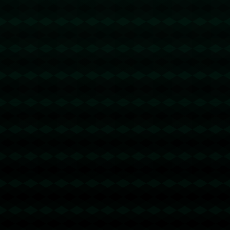
足球史上，“巨星联手”早已有成功案例。比如2006年的
齐达内、亨利与维埃拉领衔的法国国家队，与巴西队的
罗纳尔迪尼奥、罗纳尔多、卡卡交锋，为球迷留下了永
生难忘的经典之战。尽管球星云集并不总能确保胜利，
但只要彼此配合默契，一支超级阵容仍是不可忽视的力
量。
此次巴萨皇马巨星阵容的联手，是否能够取得如历史经
典般的辉煌战果？还是说阿尔瓦雷斯的阿根廷队将再次
证明国字号球队的强大韧性？这场对决无疑堪称全世界
球迷都在期待的焦点赛事。
---
### **关键词：巴萨皇马联手、阿尔瓦雷斯、阿根廷、