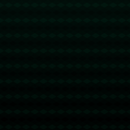
这种情况下，场内的呼声和欢呼取代了语言，成为情感
表述的最强力量。
在这篇文章中，我们探索了为何有些时刻让我们**根本
无法用语言来表达激动的心情**。正是这种无法言表的
情感让生活变得更加丰富多彩，赋予我们继续前进的动
力。这是一种值得珍视的体验，不仅描绘了个人成长，
同时也揭示了人类情感的复杂性和深度。