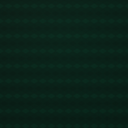
近年来，**周跃龙**作为中国年轻一代斯诺克选手中的
代表性人物，已经多次在国际比赛中展现出非凡的实
力。从2019年的苏格兰公开赛亚军到多次在大型赛事中
击败知名选手，他的表现证明中国斯诺克的后备力量正
在迅速崛起。