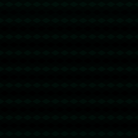
全可以在未来绽放更大的光芒。
### 希望与鼓励
尽管本场比赛以遗憾收场，**但周跃龙在比赛中所展现
出的潜力和激情是不容忽视的**。他的表现无疑将激励
更多中国年轻选手投入到斯诺克的训练与比赛中，推动
这项运动在中国的发展。而对于希金斯，这一次的胜利
则再一次证明了老将的价值和风采，为斯诺克的场上故
事增添了新的经典篇章。
上一篇：楊瀚森貢獻24分13籃板 王睿澤砍下21分 利夫收獲21分11籃板 青島四人得分20以上大勝同曦.
下一篇：【中超】212分钟持久战！科索维奇临危救主捍卫梅州客家主场.