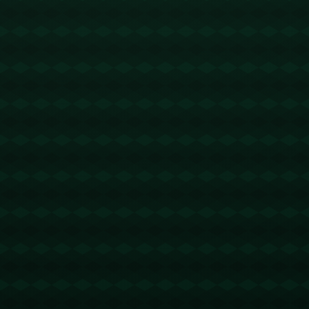
此次世界公开赛的舞台对周跃龙意义非凡，他不仅渴望
突破自我，更希望通过优异表现为中国斯诺克注入更多
希望。然而，比赛中面对4届世锦赛冠军得主**约翰·希
金斯**，挑战显然更具难度。希金斯被称为“巫师”，以
其缜密的战术、丰富的经验和冷静的心理素质闻名全
球。
### 比赛复盘：从优势到逆转
本场比赛的前半段，周跃龙勉力展现了自己的进攻能
力，他精准的长台、流畅的连续得分一度让现场观众和
解说员对于比赛走向产生期待。他曾在关键时刻打出了
单杆高分，并屡次破解希金斯的高难度防守，为自己赢
得了2局的领先优势。然而，斯诺克的魅力在于变数始