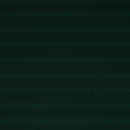
充满意想不到的转折与悬念。而在最近的斯诺克世界公
开赛中，中国选手周跃龙的比赛便成为一场引人注目的
焦点战。面对苏格兰名将约翰·希金斯，周跃龙一度占据
主动，但遗憾地在最后时刻被对手逆转，止步8强。*
### 周跃龙：年轻一代的希望