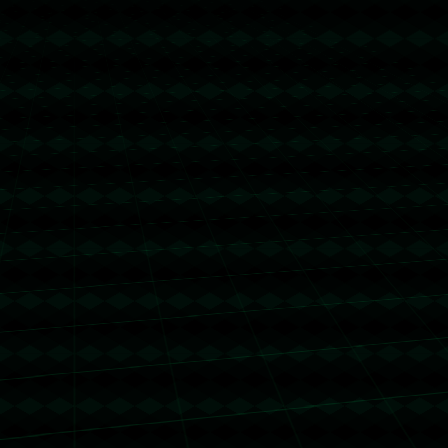
工作时间
周一至周五 ：8:30-17:30
周六至周日 ：9:00-17:00
联系方式
销售热线：029-6442712
售后热线：18563805096
电子邮箱：admin@icnws.com
公司地址：上海市市辖区闵行区新虹街道
邮编编码：310112