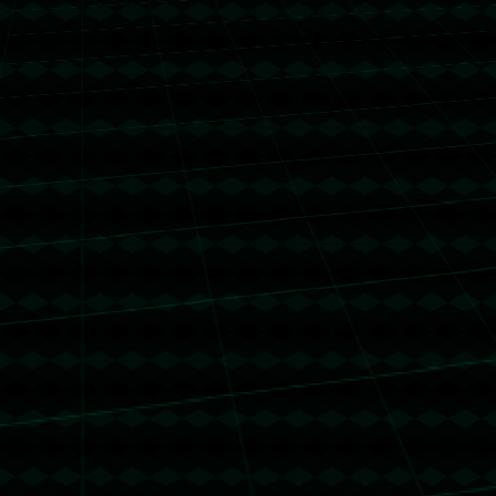
售后热线：18563805096
电子邮箱：admin@icnws.com
公司地址：上海市市辖区闵行区新虹街道
邮编编码：310112
Copyright 2024
kaiyun全站_kaiyunAPP官网入口
All Rights by
kaiyun全站网页版
登录app