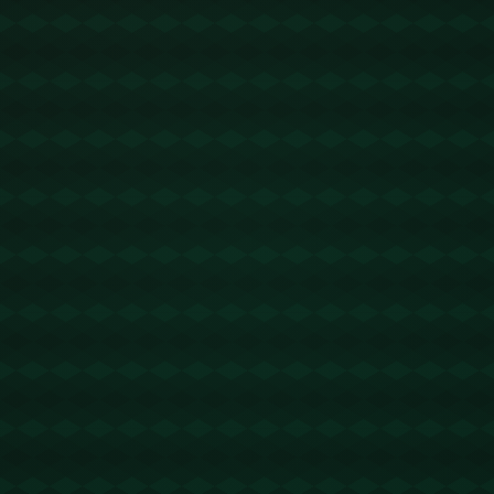
随着世界杯的临近，德国队教练组面对的一个重要任务
便是确保队伍在每个位置上的竞争力。中卫作为防守核
心，负责稳定防线以及指挥防守体系，其表现直接影响
球队的整体表现。近年来，德国中卫在英超、西甲等高
水平联赛中的历练，使得他们具备了丰富的国际比赛经
验和成熟的防守技巧。回归德甲不仅能为他们提供更加
熟悉的比赛环境，还有助于进一步提升他们在国家队中
的合作默契。
**德甲联赛**是德国足球的骄傲，拥有众多传统强队和
蓬勃发展的青训体系。中卫选择回归德甲，可能是出于
对该联赛独特风格的认同。德甲注重团队配合和战术执
行，这与德国国家队的风格十分契合。若中卫在德甲表
现出色，他们很可能成为德国队在国际大赛中即插即用