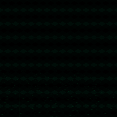
上一篇：科尔评价库里，勇士短板暴露！巴特勒创纪录，库明加难堪重任.
下一篇：莱恩签湖人登全美热搜：美媒晒数据嘲讽联盟笑到颤抖 伍德遭背刺.
工作时间
周一至周五 ：8:30-17:30
周六至周日 ：9:00-17:00
联系方式
销售热线：029-6442712