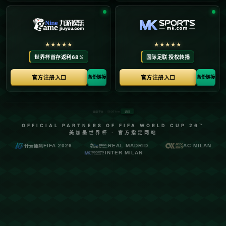
**字母哥的出场时间争议：老里尽力安排，只是无法如
愿**
在NBA的赛场上，"字母哥"扬尼斯·安特托昆博是一个独