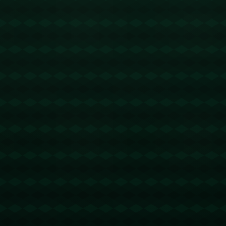
举个例子，76人队在与劲敌对决时，团队一度陷入僵
局，字母哥不得不比计划中打更长时间。这样的情况，
不仅考验球员的体力，更对教练的决策能力是一个重大
考验。
**平衡的重要性**
对于教练而言，最难的是在赛季的马拉松过程中，合理
的**出场时间**安排是确保球员长期健康并保持最佳状