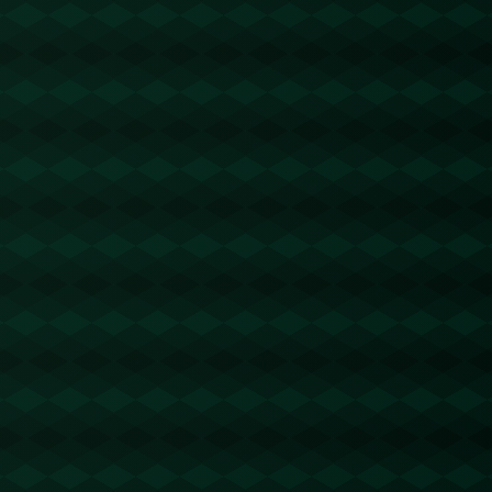
术积累为双方合作提供了强大的技术支持*。例如，中国企业