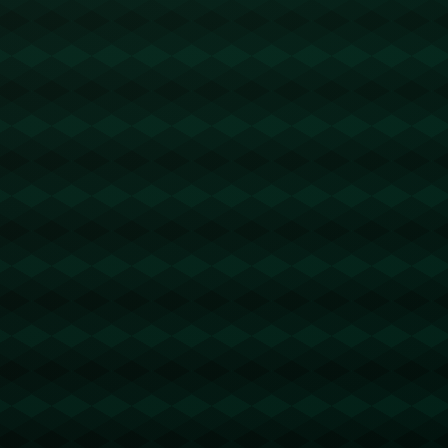
沟通的平台，促进了务实合作。这不仅加强了中哈两国的经济联系，也为未
这次企业家代表团的访哈之行，无疑是两国携手共创美好未来的重要一步