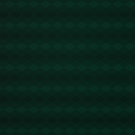
已在中亚地区展开业务，为两国的科技交流提供了平台支持。
会。*随着全球对清洁能源需求的增加，中国在太阳能、风能等领域的技
仅为当地提供了绿色能源，也为两国的环境保护贡献了力量。