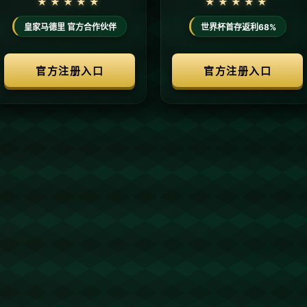
中国贸促会组织企业家代表团访问哈萨克斯坦.
发布时间：2026-02-09
合作的新时代**
找新机遇的重要途径。近期，中国国际贸易促进委员会（中国贸促会）组织
领域进入了新的发展阶段。
位置和资源优势在区域合作中起到了关键作用*。中国与哈萨克斯坦的合作
家代表团成员涵盖了各个行业，他们希望通过此行打开新的合作局面，发
建设项目**。近年来，哈萨克斯坦政府积极推进国内的高速公路、铁路和
型项目，进一步证明了两国在基础设施合作方面的互利共赢。
*。哈萨克斯坦拥有丰富的土地和自然资源，是世界上重要的粮食生产
一家位于中国的农业企业通过技术合作和资金投入，协助哈萨克斯坦当地
背景下，科技企业的合作空间巨大。中国的科技公司在电子商务、金融科技