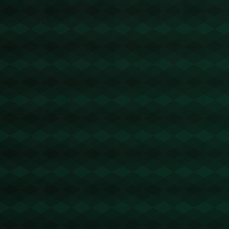
通过此次赛事，我们可以从运动员的表现中得到一些启示。