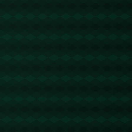
相信任和共同努力的结晶。在比赛期间，王欣瑜和郑赛赛用实