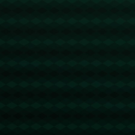
在谈到这种逆袭是否可复制时，我们需要注意这种胜利的内
应对，每一个环节都充满挑战。成功绝非偶然，而是综合多
王欣瑜和郑赛赛的胜利不仅对其他选手是一种鼓舞，同时也
将激励更多年轻选手在网球道路上勇敢前行，迎接更高的挑