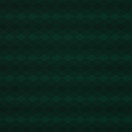
团队合作在网球双打中显得尤为重要。这不是作为个人的胜利，而是互