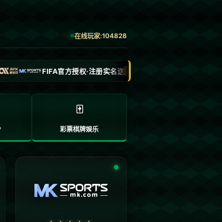
产品展示
新闻中心
联系方式