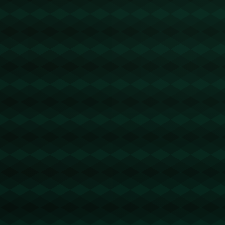
际行动做到了这一点，她们的反复磨合与练习最终实现了配