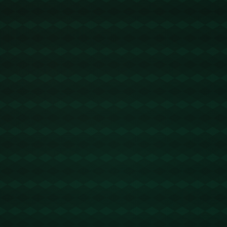
据并非绝对压倒性——尤文在主场更为强势，而**米兰
在客场屡屡能打出“神级表现”**。双方之间的进球差距
也不大，这种“不分伯仲”的态势使每次对决都更具悬念
和看点。
例如，2020-2021赛季中米兰以3-0的比分大胜尤文图
斯，这场比赛不仅是米兰强势复苏的重要标志，也成为
两队交锋史上的经典案例之一。同样，在2018年尤文图
斯以4-0夺得意大利杯冠军的赛场画面也深刻留在球迷
脑海。
### **近期状态对比：两队亮点与隐忧**
**尤文图斯方面**，凭借阿莱格里回归后的稳健战术，
球队逐渐找回节奏。尤其是在后防线表现上，尤文多次
零封对手，这无疑让他们在面对强队时更具底气。然