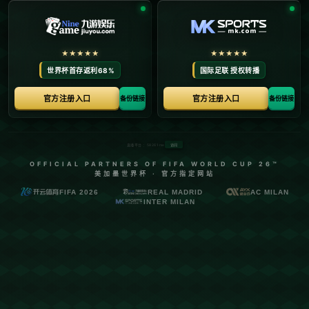
**尤文vs米兰最新预测：双方历史交锋数据不分伯仲，
巅峰对决引关注**
作为意甲联赛的两大传统豪强，尤文图斯与AC米兰的对
决历来备受球迷关注。而在两队即将再次交锋之际，这
场比赛的**最新预测**成为各界讨论的焦点。不论是历
史大背景还是现如今的球队状态，这场比赛的悬念都将
延续，再次上演实力旗鼓相当的巅峰对决。
### **历史交锋数据：不分伯仲的激烈竞争**
尤文图斯与AC米兰之间的**对战历史**充满传奇色
彩。从锦标冠军的争夺到精彩的赛场瞬间，两队交手数
据尤为均衡。据统计，截至目前双方在意甲层面交锋超
过200场比赛，其中尤文图斯稍稍占据上风，但过往数